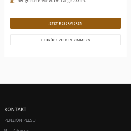
Bettgrösse: Breite 80 cm, Länge 200 cm,
JETZT RESERVIEREN
ZURÜCK ZU DEN ZIMMERN
KONTAKT
PENZIÓN PLESO
Adresse: