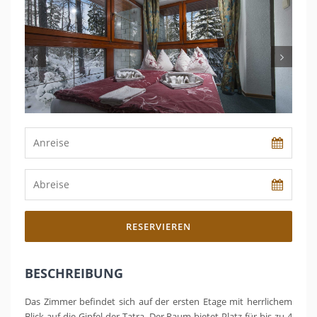
RESERVIEREN
BESCHREIBUNG
Das Zimmer befindet sich auf der ersten Etage mit herrlichem
Blick auf die Gipfel der Tatra. Der Raum bietet Platz für bis zu 4