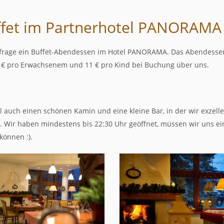
ffet im Partnerhotel PANORAMA
nfrage ein Buffet-Abendessen im Hotel PANORAMA. Das Abendessen 
18 € pro Erwachsenem und 11 € pro Kind bei Buchung über uns.
 auch einen schönen Kamin und eine kleine Bar, in der wir exzelle
. Wir haben mindestens bis 22:30 Uhr geöffnet, müssen wir uns ein
können :).