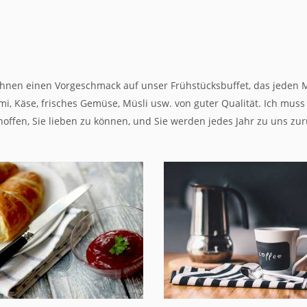
Ihnen einen Vorgeschmack auf unser Frühstücksbuffet, das jeden M
ami, Käse, frisches Gemüse, Müsli usw. von guter Qualität. Ich mu
 hoffen, Sie lieben zu können, und Sie werden jedes Jahr zu uns z