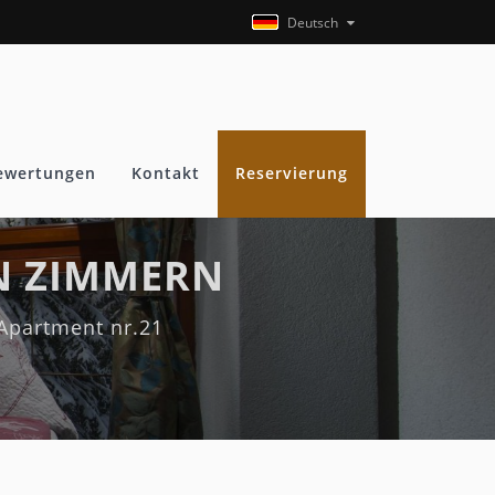
Deutsch
ewertungen
Kontakt
Reservierung
N ZIMMERN
Apartment nr.21