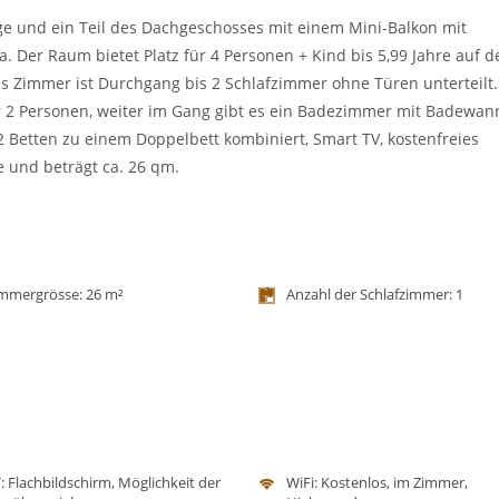
ge und ein Teil des Dachgeschosses mit einem Mini-Balkon mit
a. Der Raum bietet Platz für 4 Personen + Kind bis 5,99 Jahre auf 
s Zimmer ist Durchgang bis 2 Schlafzimmer ohne Türen unterteilt.
ür 2 Personen, weiter im Gang gibt es ein Badezimmer mit Badewan
Betten zu einem Doppelbett kombiniert, Smart TV, kostenfreies
 und beträgt ca. 26 qm.
mmergrösse: 26 m²
Anzahl der Schlafzimmer: 1
: Flachbildschirm, Möglichkeit der
WiFi: Kostenlos, im Zimmer,