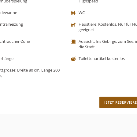
lmüberspielung
Highspeed
adewanne
WC
ntralheizung
Haustiere: Kostenlos, Nur für 
geeignet
chtraucher-Zone
Aussicht: Ins Gebirge, zum See, i
die Stadt
orhänge
Toilettenartikel kostenlos
ttgrösse: Breite 80 cm, Länge 200
,
JETZT RESERVIER