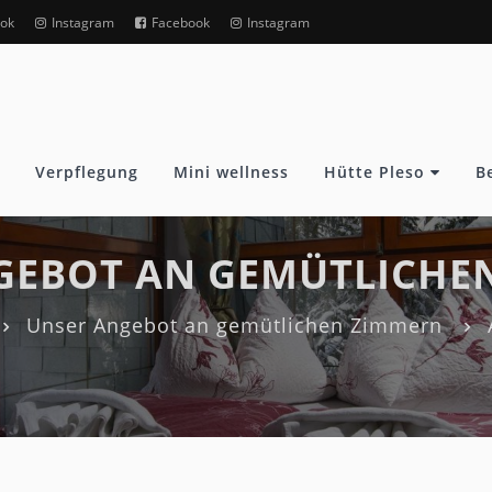
ok
Instagram
Facebook
Instagram
Verpflegung
Mini wellness
Hütte Pleso
B
GEBOT AN GEMÜTLICHE
Unser Angebot an gemütlichen Zimmern