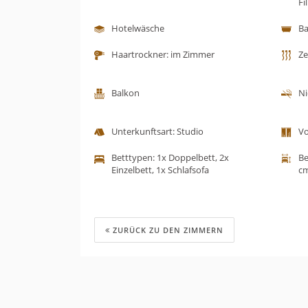
Fi
Hotelwäsche
B
Haartrockner: im Zimmer
Ze
Balkon
Ni
Unterkunftsart: Studio
V
Betttypen: 1x Doppelbett, 2x
Be
Einzelbett, 1x Schlafsofa
cm
ZURÜCK ZU DEN ZIMMERN