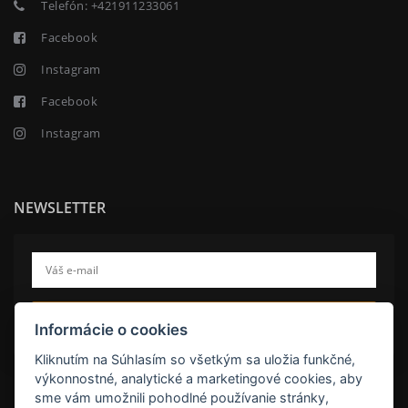
Telefón:
+421911233061
Facebook
Instagram
Facebook
Instagram
NEWSLETTER
ODOBERAŤ
Informácie o cookies
Kliknutím na Súhlasím so všetkým sa uložia funkčné,
výkonnostné, analytické a marketingové cookies, aby
sme vám umožnili pohodlné používanie stránky,