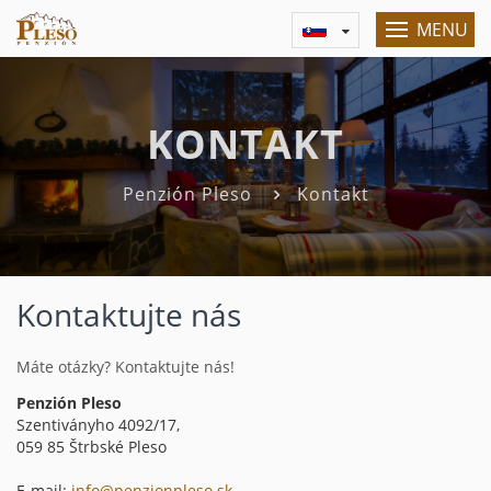
MENU
KONTAKT
Penzión Pleso
Kontakt
Kontaktujte nás
Máte otázky? Kontaktujte nás!
Penzión Pleso
Szentiványho 4092/17,
059 85 Štrbské Pleso
E-mail:
info@penzionpleso.sk