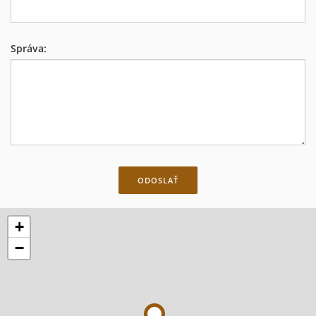
Správa:
+
−